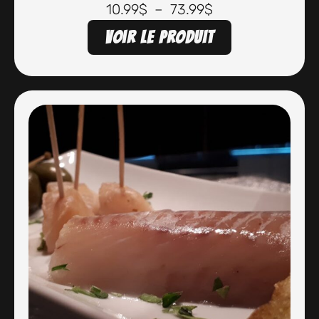
10.99
$
–
73.99
$
Voir le produit