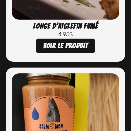
Longe d’aiglefin fumé
4.95
$
Voir le produit