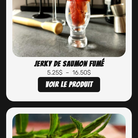
Jerky de saumon fumé
5.25
$
–
16.50
$
Voir le produit