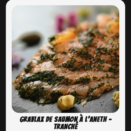
Gravlax de saumon à l’aneth –
Tranché