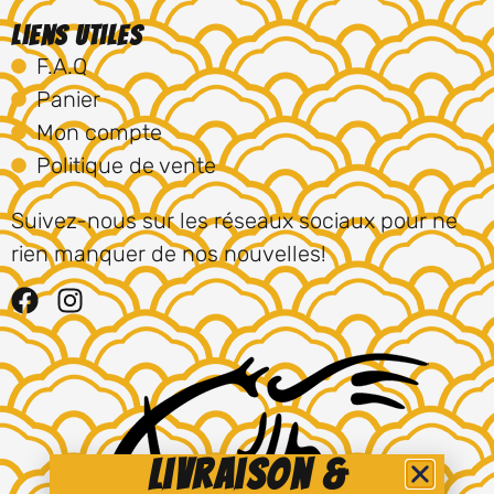
Liens utiles
F.A.Q
Panier
Mon compte
Politique de vente
Suivez-nous sur les réseaux sociaux pour ne
rien manquer de nos nouvelles!
Livraison &