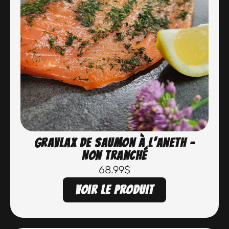
Gravlax de saumon à l’aneth –
Non tranché
68.99
$
Voir le produit