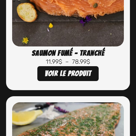
Saumon fumé – Tranché
11.99
$
–
78.99
$
Voir le produit