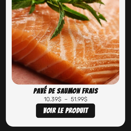
Pavé de saumon frais
10.39
$
–
51.99
$
Voir le produit