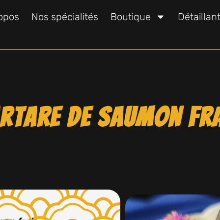
opos
Nos spécialités
Boutique
Détaillan
rtare de saumon fr