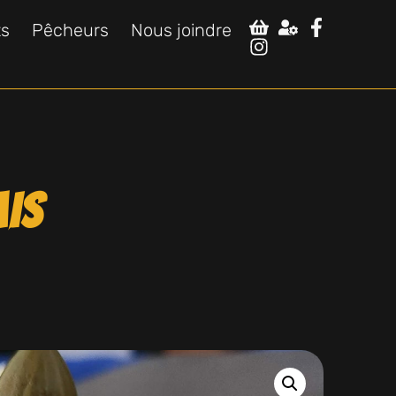
ts
Pêcheurs
Nous joindre
ais