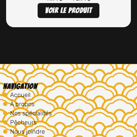
Voir le produit
Navigation
Accueil
À propos
Nos spécialités
Pêcheurs
Nous joindre