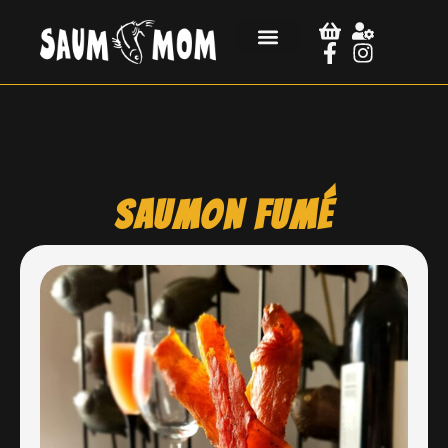
Saumon fumé