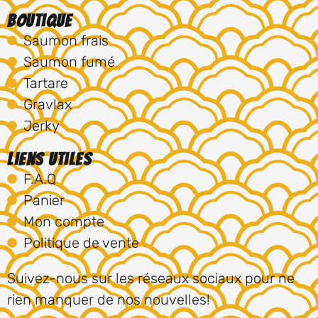
Boutique
Saumon frais
Saumon fumé
Tartare
Gravlax
Jerky
Liens utiles
F.A.Q
Panier
Mon compte
Politique de vente
Suivez-nous sur les réseaux sociaux pour ne
rien manquer de nos nouvelles!