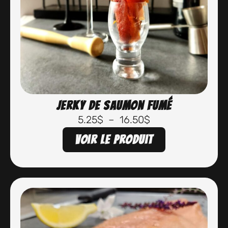
Jerky de saumon fumé
5.25
$
–
16.50
$
Voir le produit