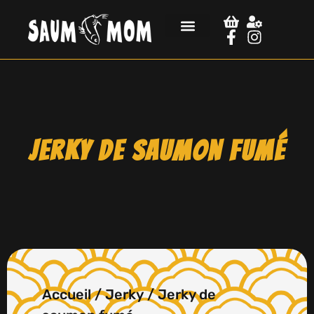
Jerky de saumon fumé
Accueil
/
Jerky
/ Jerky de