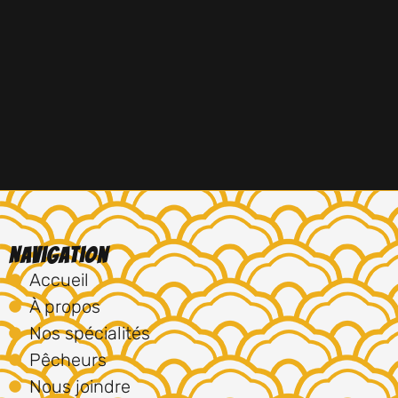
Navigation
Accueil
À propos
Nos spécialités
Pêcheurs
Nous joindre