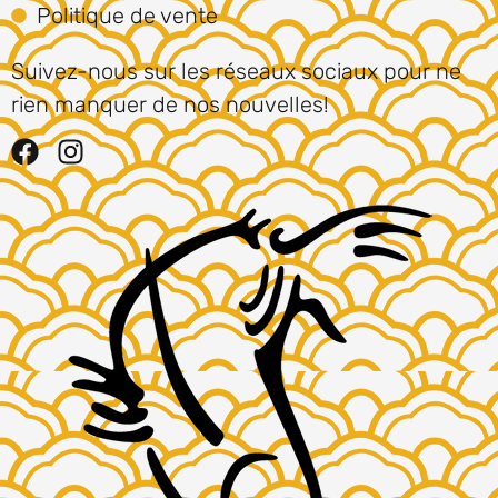
Politique de vente
Suivez-nous sur les réseaux sociaux pour ne
rien manquer de nos nouvelles!