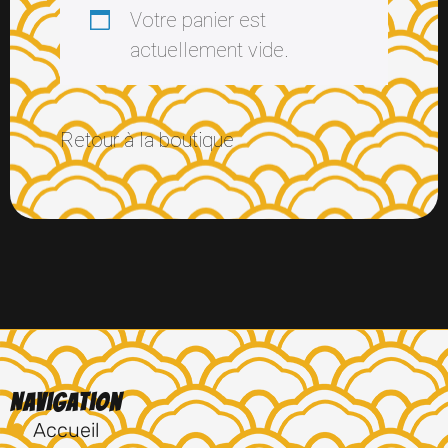
Votre panier est
actuellement vide.
Retour à la boutique
Navigation
Accueil