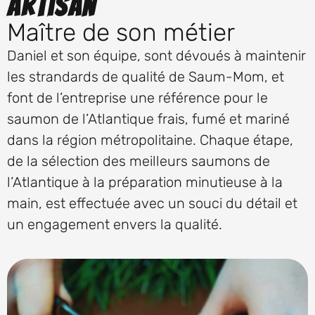
Artisan
Maître de son métier
Daniel et son équipe, sont dévoués à maintenir
les strandards de qualité de Saum-Mom, et
font de l’entreprise une référence pour le
saumon de l’Atlantique frais, fumé et mariné
dans la région métropolitaine. Chaque étape,
de la sélection des meilleurs saumons de
l’Atlantique à la préparation minutieuse à la
main, est effectuée avec un souci du détail et
un engagement envers la qualité.