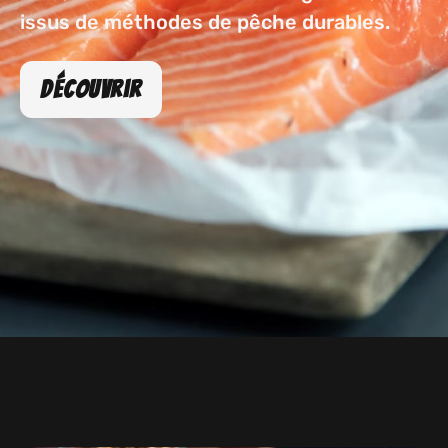
issus de méthodes de pêche durables.
Découvrir