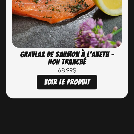
Gravlax de saumon à l’aneth –
Non tranché
68.99
$
Voir le produit