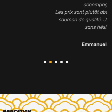
accompagner.
Les prix sont plutôt abordables pour un
saumon de qualité. Je recommande
sans hésiter !
Emmanuelle Lallement