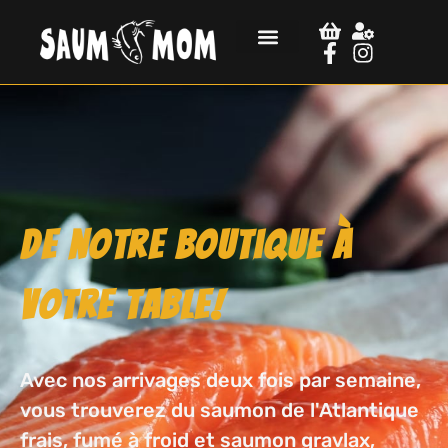
De notre boutique à
votre table!
Avec nos arrivages deux fois par semaine,
vous trouverez du saumon de l'Atlantique
frais, fumé à froid et saumon gravlax,