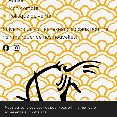
Panier
Mon compte
Politique de vente
Suivez-nous sur les réseaux sociaux pour ne
rien manquer de nos nouvelles!
Nous utilisons des cookies pour vous offrir la meilleure
expérience sur notre site.