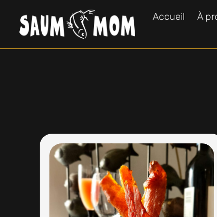
Accueil
À pr