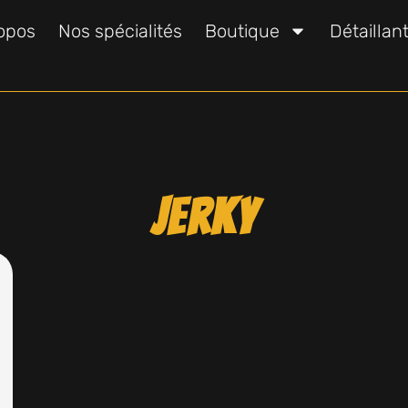
opos
Nos spécialités
Boutique
Détaillan
Jerky