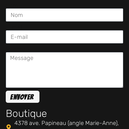
Nom
E-mail
Message
Envoyer
Boutique
4378 ave. Papineau (angle Marie-Anne),