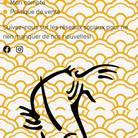
Mon compte
Politique de vente
Suivez-nous sur les réseaux sociaux pour ne
rien manquer de nos nouvelles!