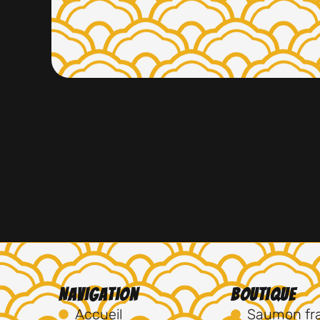
Navigation
Boutique
Accueil
Saumon fra