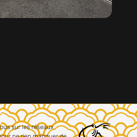
ous sur les réseaux
pour ne rien manquer de