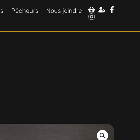
ts
Pêcheurs
Nous joindre