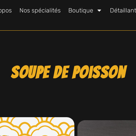
opos
Nos spécialités
Boutique
Détaillan
Soupe de poisson