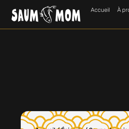
Accueil
À pr