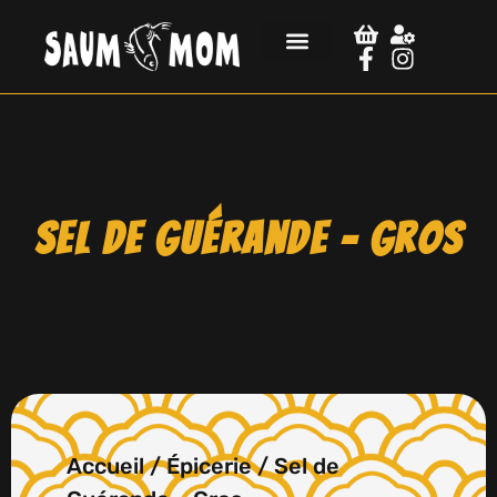
Sel de Guérande – Gros
Accueil
/
Épicerie
/ Sel de