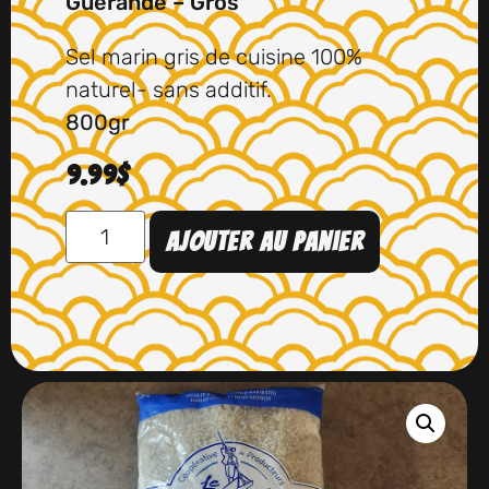
Guérande – Gros
Sel marin gris de cuisine 100%
naturel- sans additif.
800gr
9.99
$
Ajouter au panier