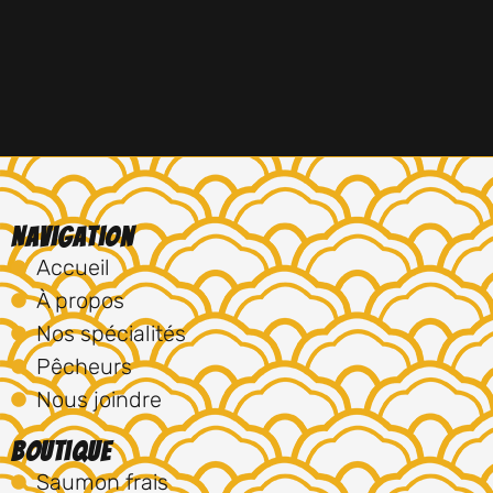
Navigation
Accueil
À propos
Nos spécialités
Pêcheurs
Nous joindre
Boutique
Saumon frais