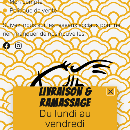
Mon compte
Politique de vente
Suivez-nous sur les réseaux sociaux pour ne
rien manquer de nos nouvelles!
Livraison &
ramassage
Du lundi au
vendredi