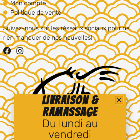
Mon compte
Politique de vente
Suivez-nous sur les réseaux sociaux pour ne
rien manquer de nos nouvelles!
Livraison &
ramassage
Du lundi au
vendredi