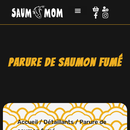
Parure de saumon fumé
Accueil
/
Détaillants
/ Parure de