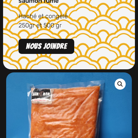
saumon fumé
Haché et congelé
250gr et 500 gr
Nous joindre