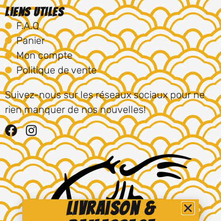
Liens utiles
F.A.Q
Panier
Mon compte
Politique de vente
Suivez-nous sur les réseaux sociaux pour ne
rien manquer de nos nouvelles!
Livraison &