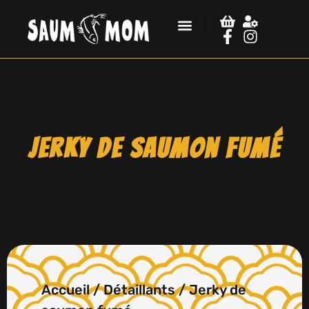
Jerky de saumon fumé
Accueil
/
Détaillants
/ Jerky de