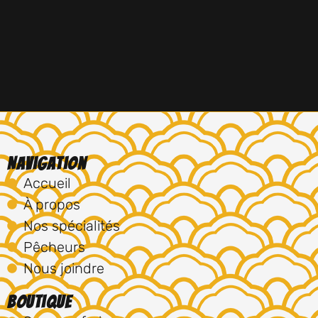
Navigation
Accueil
À propos
Nos spécialités
Pêcheurs
Nous joindre
Boutique