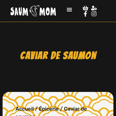
Caviar de saumon
Accueil
/
Épicerie
/ Caviar de