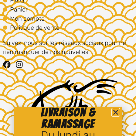
F.A.Q
Panier
Mon compte
Politique de vente
Suivez-nous sur les réseaux sociaux pour ne
rien manquer de nos nouvelles!
Livraison &
ramassage
Du lundi au